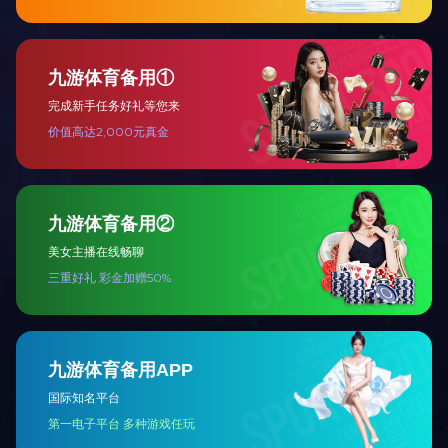
XZL系列旋