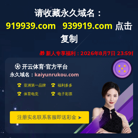
我公司专业生产制药机械、食品机械、化工机械、是集研制、开发、销售于一体的专
网站首页
关于我们
新闻资讯
产
产品展示
当前位置：
首页
> 公司产
粉碎系列
乐竞在线平台