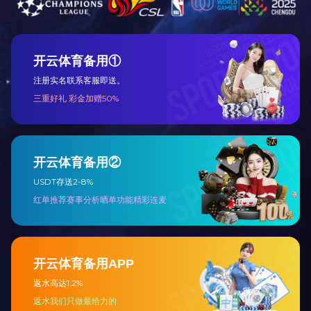
GK系列干