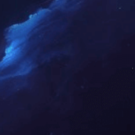
合机
GHJ-V型系列混合机
丽的太湖之滨─江苏省江阴市祝塘镇，东临上海，南连无锡，
"黄金通道"─-沪宁高速分路及锡澄高速公路穿近通过，地理
化工机械，是集研制、开发、销售于一体的专业药化机械制造
的系统检测，保证出厂合格。主要产品有：乐竞在线官网、微乐