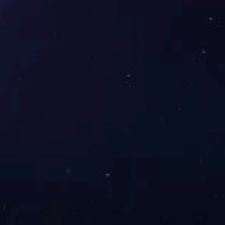
15
了一些效果
乐竞在线官网
很多的行业都有所应用，在兽药，化妆
乐竞在线官网，是利
2019-3
也有着一定的优——
粉粒的一种机械设备
15
乐竞在线官网
的不断发展，混合系统及混合设备的发
1 范围 本标准是
2019-3
、食品、建——
各种齿盘式、锤片式