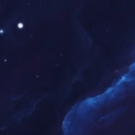
ZS系列筛粉机
WLDH系列螺带式混
乐竞在线平台 位于经济繁荣、风光秀
北依世界第四、中国的江阴长江大桥，
位置十分优越，水陆交通也很便捷。
本厂专业生产制药机械、食品机械、
厂家,制造加工设备先进，通过严格