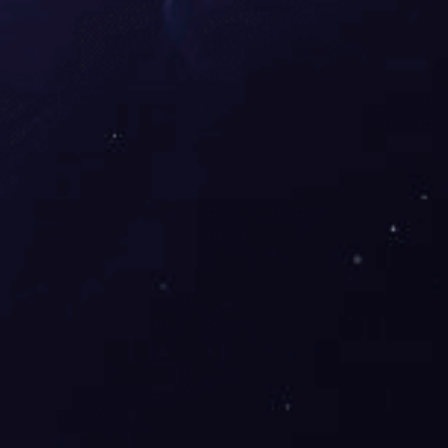
、混合机、制粒机、干式造粒机、摇摆式颗粒机、RXH型热
市场上深受客户的青睐和好评。
展"的企业宗旨，敢为人先，勇于创新，力求产品质量精益求