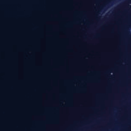
ZS系列振动方形筛粉机