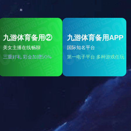
CSJ系列吸尘粗碎机组