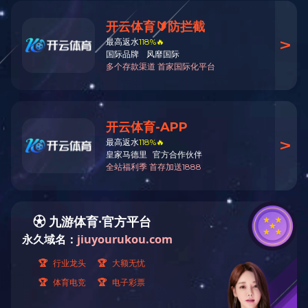
造粒系列
干燥系列
其他系列
主要用途
本机适用于制药、化工
工作原理
本机为锤式乐竞在线官网
与清洗方便，且整机采用
技术参数